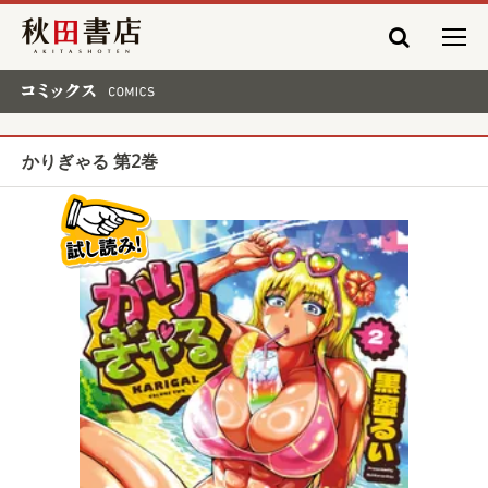
秋田書店
コミックス COMICS
かりぎゃる 第2巻