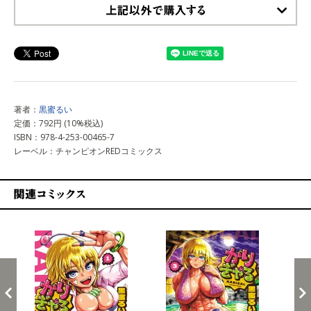
上記以外で購入する
著者：
黒蜜るい
定価：792円 (10%税込)
ISBN：978-4-253-00465-7
レーベル：チャンピオンREDコミックス
関連コミックス