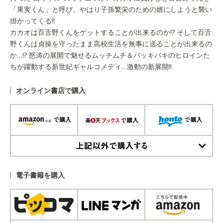
「果実くん」と呼び、やはり子孫繁栄のための婿にしようと襲い
掛かってくる!!
カカオは百舌野くんをゲットすることが出来るのか!? そして百舌
野くんは貞操を守ったまま高校生活を無事に送ることが出来るの
か…!? 怒涛の展開で魅せるムッチムチ＆バッキバキのヒロインた
ちが躍動する新世紀ギャルコメディ…激動の新展開!!
オンライン書店で購入
上記以外で購入する
電子書籍を購入