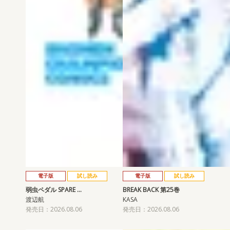
電子版
試し読み
電子版
試し読み
弱虫ペダル SPARE …
BREAK BACK 第25巻
渡辺航
KASA
発売日：2026.08.06
発売日：2026.08.06