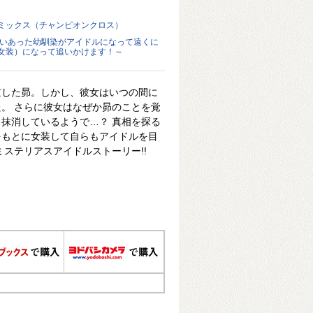
ミックス（チャンピオンクロス）
かいあった幼馴染がアイドルになって遠くに
女装）になって追いかけます！～
京した昴。しかし、彼女はいつの間に
。 さらに彼女はなぜか昴のことを覚
抹消しているようで…？ 真相を探る
をもとに女装して自らもアイドルを目
ミステリアスアイドルストーリー!!