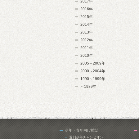
2017年
2016年
2015年
2014年
2013年
2012年
2011年
2010年
2005～2009年
2000～2004年
1990～1999年
～1989年
少年・青年向け雑誌
週刊少年チャンピオン