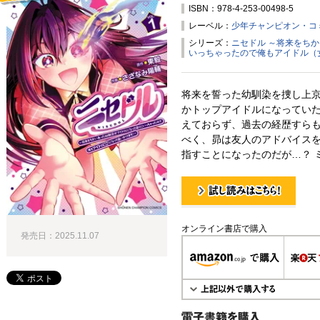
ISBN：978-4-253-00498-5
試し読み！
レーベル：
少年チャンピオン・コ
シリーズ：
ニセドル ～将来をち
いっちゃったので俺もアイドル（
将来を誓った幼馴染を捜し上
かトップアイドルになっていた
えておらず、過去の経歴すらも
べく、昴は友人のアドバイス
指すことになったのだが…？ 
試し読み！
オンライン書店で購入
発売日：2025.11.07