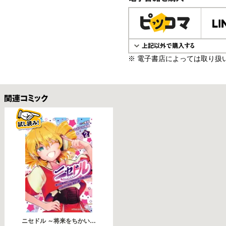
電子書籍で購入
※ 電子書店によっては取り扱
関連コミックス
ニセドル ～将来をちかい…