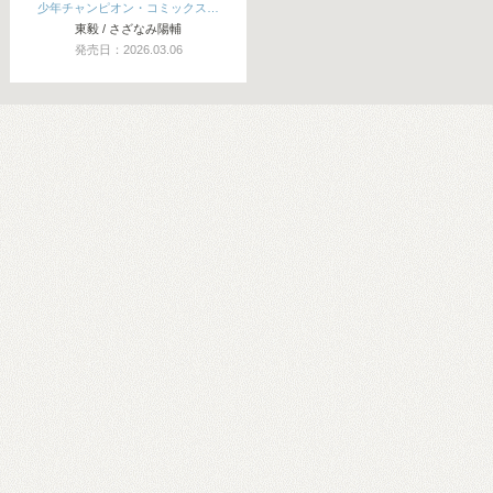
少年チャンピオン・コミックス…
東毅 / さざなみ陽輔
発売日：2026.03.06