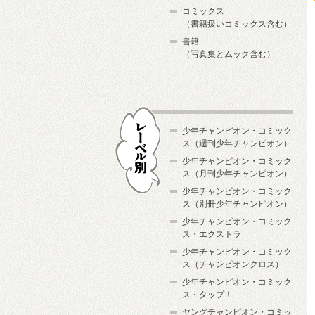
コミックス
（書籍扱いコミックス含む）
書籍
（写真集とムック含む）
少年チャンピオン・コミック
ス（週刊少年チャンピオン）
少年チャンピオン・コミック
ス（月刊少年チャンピオン）
少年チャンピオン・コミック
レーベル別
ス（別冊少年チャンピオン）
少年チャンピオン・コミック
ス・エクストラ
少年チャンピオン・コミック
ス（チャンピオンクロス）
少年チャンピオン・コミック
ス・タップ！
ヤングチャンピオン・コミッ