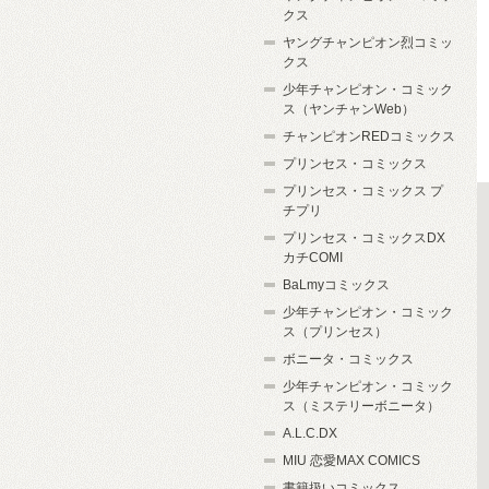
クス
ヤングチャンピオン烈コミッ
クス
少年チャンピオン・コミック
ス（ヤンチャンWeb）
チャンピオンREDコミックス
プリンセス・コミックス
プリンセス・コミックス プ
チプリ
プリンセス・コミックスDX
カチCOMI
BaLmyコミックス
少年チャンピオン・コミック
ス（プリンセス）
ボニータ・コミックス
少年チャンピオン・コミック
ス（ミステリーボニータ）
A.L.C.DX
MIU 恋愛MAX COMICS
書籍扱いコミックス