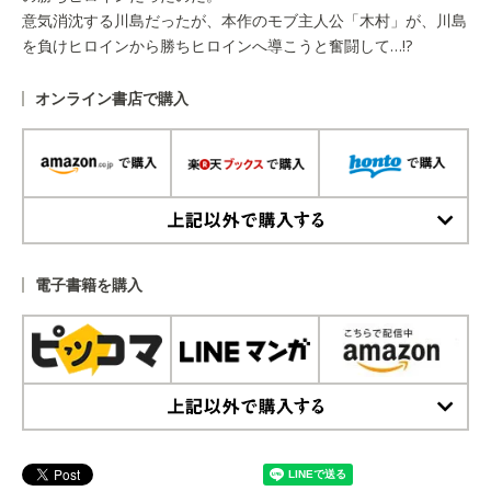
意気消沈する川島だったが、本作のモブ主人公「木村」が、川島
を負けヒロインから勝ちヒロインへ導こうと奮闘して…!?
オンライン書店で購入
上記以外で購入する
電子書籍を購入
上記以外で購入する