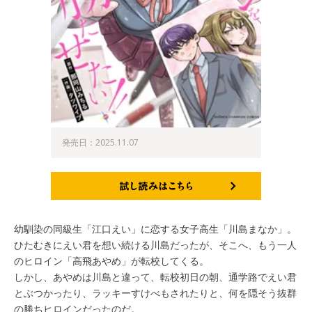
発売日：2025.11.07
試し読みはこちら
幼馴染の同級生「江口えい」に恋する女子高生「川島まなか」。
ひたむきにえい君を想い続ける川島だったが、そこへ、もう一人
のヒロイン「高飛あやめ」が転校してくる。
しかし、あやめは川島と違って、転校初日の朝、通学路でえい君
とぶつかったり、ラッキーすけべもされたりと、何を隠そう抜群
の勝ちヒロインだったのだ。