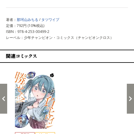
著者：
那珂山みちる
/
タツワイプ
定価：792円 (10%税込)
ISBN：978-4-253-00499-2
レーベル：少年チャンピオン・コミックス（チャンピオンクロス）
関連コミックス
戻る
進む