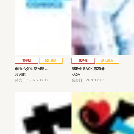
電子版
試し読み
電子版
試し読み
弱虫ペダル SPARE …
BREAK BACK 第25巻
渡辺航
KASA
発売日：2026.08.06
発売日：2026.08.06