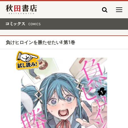
秋田書店
コミックス COMICS
負けヒロインを勝たせたい!! 第1巻