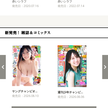
赤いシラフ
赤いシラフ
赤
発売日：2020.07.16
発売日：2022.07.14
発売
新発売！雑誌&コミックス
ヤングチャンピオ…
チャ
週刊少年チャンピ…
発売日：2026.08.10
発売
発売日：2026.08.06