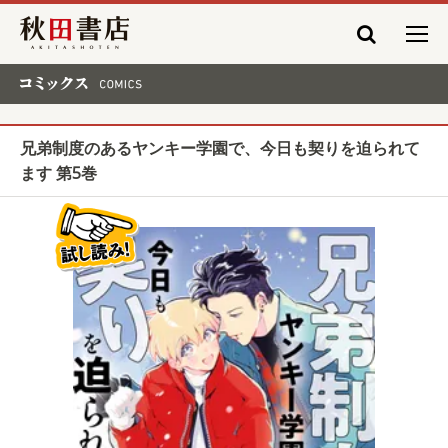
秋田書店
コミックス COMICS
兄弟制度のあるヤンキー学園で、今日も契りを迫られて
ます 第5巻