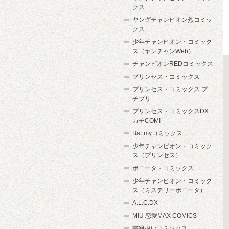
クス
ヤングチャンピオン烈コミッ
クス
少年チャンピオン・コミック
ス（ヤンチャンWeb）
チャンピオンREDコミックス
プリンセス・コミックス
プリンセス・コミックス プ
チプリ
プリンセス・コミックスDX
カチCOMI
BaLmyコミックス
少年チャンピオン・コミック
ス（プリンセス）
ボニータ・コミックス
少年チャンピオン・コミック
ス（ミステリーボニータ）
A.L.C.DX
MIU 恋愛MAX COMICS
書籍扱いコミックス