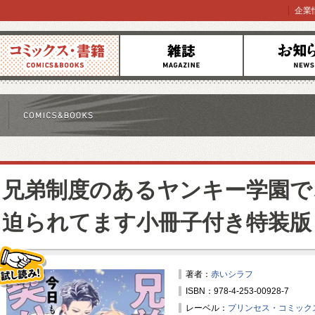
企業
コミックス
雑誌
お知らせ
兄弟制度のあるヤンキー学園で
迫られてます小冊子付き特装版
著者：
赤いシラフ
ISBN：978-4-253-00928-7
試し読み！
レーベル：
プリンセス・コミックス