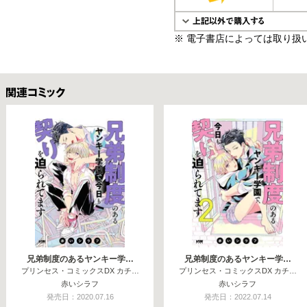
※ 電子書店によっては取り扱
関連コミックス
兄弟制度のあるヤンキー学…
兄弟制度のあるヤンキー学…
プリンセス・コミックスDX カチ…
プリンセス・コミックスDX カチ…
赤いシラフ
赤いシラフ
発売日：2020.07.16
発売日：2022.07.14