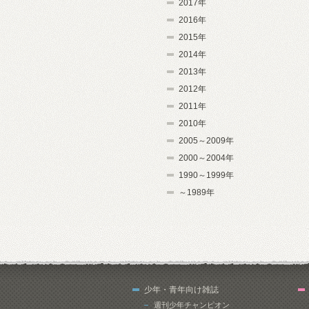
2017年
2016年
2015年
2014年
2013年
2012年
2011年
2010年
2005～2009年
2000～2004年
1990～1999年
～1989年
少年・青年向け雑誌
週刊少年チャンピオン