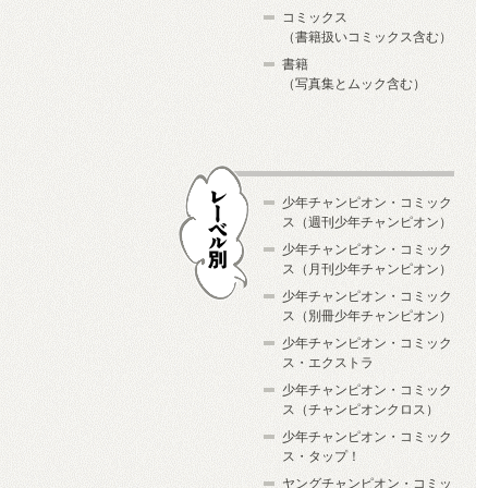
コミックス
（書籍扱いコミックス含む）
書籍
（写真集とムック含む）
少年チャンピオン・コミック
ス（週刊少年チャンピオン）
少年チャンピオン・コミック
ス（月刊少年チャンピオン）
少年チャンピオン・コミック
レーベル別
ス（別冊少年チャンピオン）
少年チャンピオン・コミック
ス・エクストラ
少年チャンピオン・コミック
ス（チャンピオンクロス）
少年チャンピオン・コミック
ス・タップ！
ヤングチャンピオン・コミッ