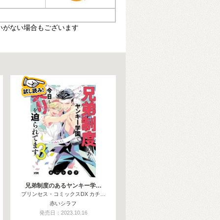
いがない場合もございます
兄弟制度のあるヤンキー学…
プリンセス・コミックスDX カチ…
赤いシラフ
発売日：2023.10.16