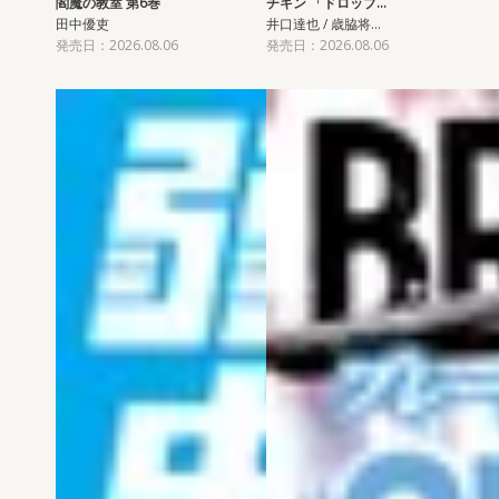
閻魔の教室 第6巻
チキン 「ドロップ…
田中優吏
井口達也 / 歳脇将…
発売日：2026.08.06
発売日：2026.08.06