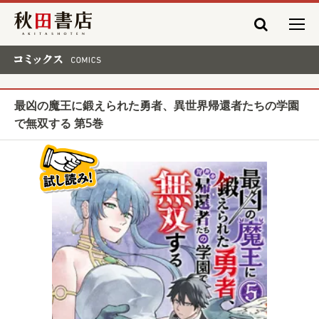
秋田書店
コミックス COMICS
最凶の魔王に鍛えられた勇者、異世界帰還者たちの学園
で無双する 第5巻