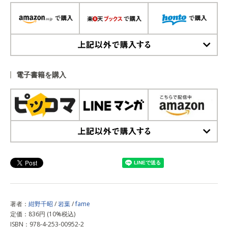
上記以外で購入する
電子書籍を購入
上記以外で購入する
著者：
紺野千昭
/
岩葉
/
fame
定価：836円 (10%税込)
ISBN：978-4-253-00952-2