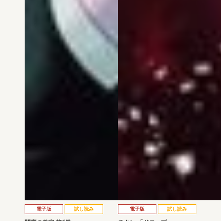
電子版
試し読み
電子版
試し読み