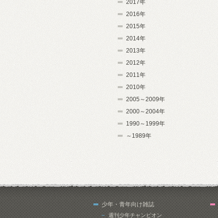
2017年
2016年
2015年
2014年
2013年
2012年
2011年
2010年
2005～2009年
2000～2004年
1990～1999年
～1989年
少年・青年向け雑誌
週刊少年チャンピオン