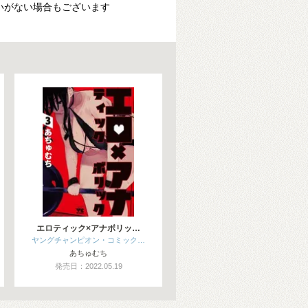
いがない場合もございます
エロティック×アナボリッ…
ヤングチャンピオン・コミック…
あちゅむち
発売日：2022.05.19