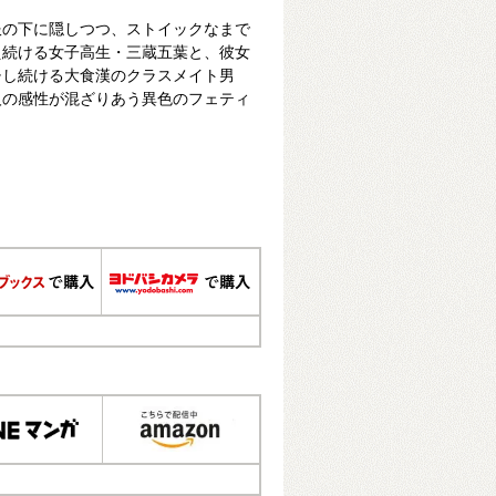
服の下に隠しつつ、ストイックなまで
え続ける女子高生・三蔵五葉と、彼女
チし続ける大食漢のクラスメイト男
人の感性が混ざりあう異色のフェティ