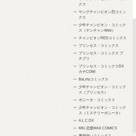
クス
ヤングチャンピオン烈コミッ
クス
少年チャンピオン・コミック
ス（ヤンチャンWeb）
チャンピオンREDコミックス
プリンセス・コミックス
プリンセス・コミックス プ
チプリ
プリンセス・コミックスDX
カチCOMI
BaLmyコミックス
少年チャンピオン・コミック
ス（プリンセス）
ボニータ・コミックス
少年チャンピオン・コミック
ス（ミステリーボニータ）
A.L.C.DX
MIU 恋愛MAX COMICS
書籍扱いコミックス