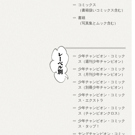
コミックス
（書籍扱いコミックス含む）
書籍
（写真集とムック含む）
少年チャンピオン・コミック
ス（週刊少年チャンピオン）
少年チャンピオン・コミック
ス（月刊少年チャンピオン）
少年チャンピオン・コミック
レーベル別
ス（別冊少年チャンピオン）
少年チャンピオン・コミック
ス・エクストラ
少年チャンピオン・コミック
ス（チャンピオンクロス）
少年チャンピオン・コミック
ス・タップ！
ヤングチャンピオン・コミッ