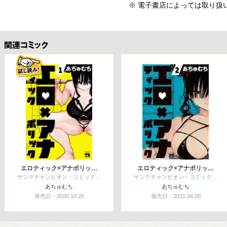
※ 電子書店によっては取り扱
関連コミックス
エロティック×アナボリッ…
エロティック×アナボリッ…
ヤングチャンピオン・コミック…
ヤングチャンピオン・コミック…
あちゅむち
あちゅむち
発売日：2020.10.20
発売日：2021.04.20