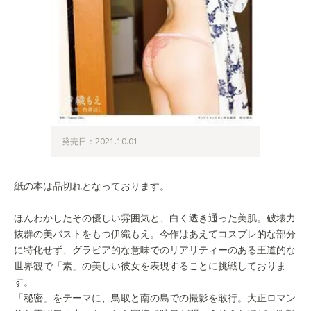
発売日：2021.10.01
紙の本は品切れとなっております。
ほんわかしたその優しい雰囲気と、白く透き通った美肌。破壊力
抜群の美バストをもつ伊織もえ。今作はあえてコスプレ的な部分
に特化せず、グラビア的な意味でのリアリティーのある王道的な
世界観で「素」の美しい彼女を表現することに挑戦しておりま
す。
「秘密」をテーマに、鳥取と南の島での撮影を敢行。大正ロマン