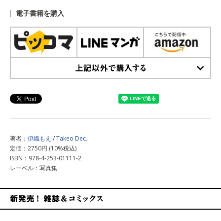
電子書籍を購入
上記以外で購入する
著者：
伊織もえ
/
Takeo Dec.
定価：2750円 (10%税込)
ISBN：978-4-253-01111-2
レーベル：写真集
新発売！雑誌&コミックス