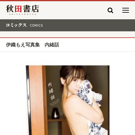
秋田書店
コミックス COMICS
伊織もえ写真集 内緒話