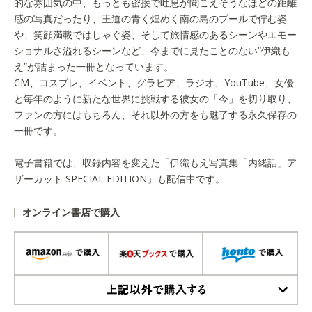
的な雰囲気の中、もっとも密接で吐息が聞こえそうなほどの距離
感の写真だったり、王道の青く煌めく南の島のプールで佇む姿
や、笑顔満載ではしゃぐ姿、そして旅情感のあるシーンやエモー
ショナルさ溢れるシーンなど、今までに見たことのない“伊織も
え”が詰まった一冊となっています。
CM、コスプレ、イベント、グラビア、ラジオ、YouTube、女優
と毎年のように新たな世界に挑戦する彼女の「今」を切り取り、
ファンの方にはもちろん、それ以外の方をも魅了する永久保存の
一冊です。
電子書籍では、収録内容を変えた「伊織もえ写真集「内緒話」ア
ザーカット SPECIAL EDITION」も配信中です。
オンライン書店で購入
上記以外で購入する