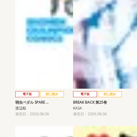
電子版
試し読み
電子版
試し読み
弱虫ペダル SPARE …
BREAK BACK 第25巻
渡辺航
KASA
発売日：2026.08.06
発売日：2026.08.06