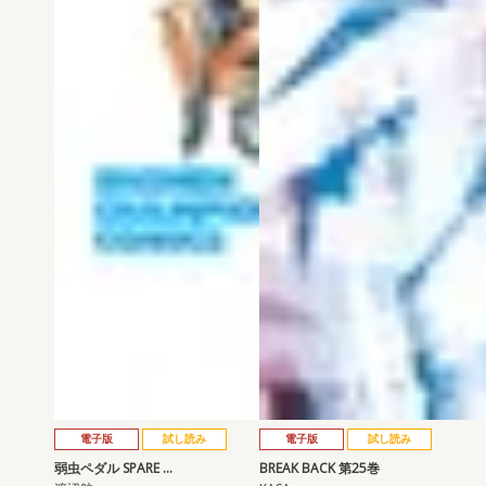
電子版
試し読み
電子版
試し読み
弱虫ペダル SPARE …
BREAK BACK 第25巻