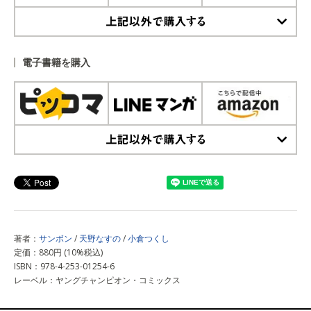
上記以外で購入する
電子書籍を購入
上記以外で購入する
著者：
サンボン
/
天野なすの
/
小倉つくし
定価：880円 (10%税込)
ISBN：978-4-253-01254-6
レーベル：ヤングチャンピオン・コミックス