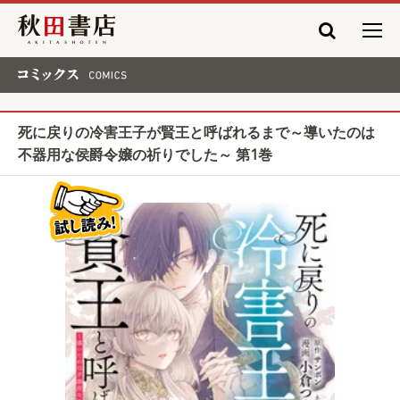
秋田書店
コミックス COMICS
死に戻りの冷害王子が賢王と呼ばれるまで～導いたのは
不器用な侯爵令嬢の祈りでした～ 第1巻