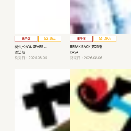
電子版
試し読み
電子版
試し読み
弱虫ペダル SPARE …
BREAK BACK 第25巻
渡辺航
KASA
発売日：2026.08.06
発売日：2026.08.06