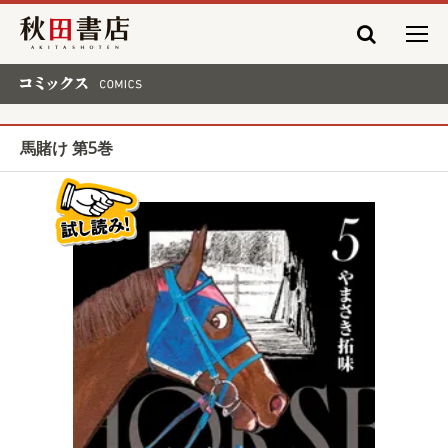
秋田書店
コミックス COMICS
馬賭け 第5巻