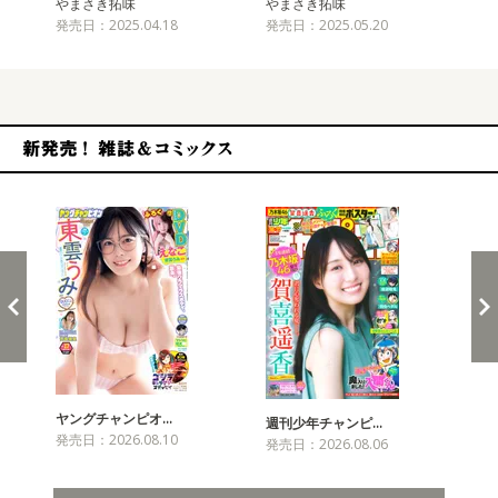
やまさき拓味
やまさき拓味
や
発売日：2025.04.18
発売日：2025.05.20
発売
新発売！雑誌&コミックス
ヤングチャンピオ…
チャ
週刊少年チャンピ…
発売日：2026.08.10
発売
発売日：2026.08.06