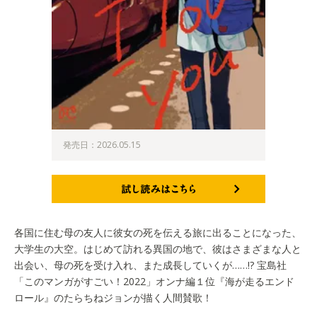
発売日：2026.05.15
試し読みはこちら
各国に住む母の友人に彼女の死を伝える旅に出ることになった、
大学生の大空。はじめて訪れる異国の地で、彼はさまざまな人と
出会い、母の死を受け入れ、また成長していくが……!? 宝島社
「このマンガがすごい！2022」オンナ編１位『海が走るエンド
ロール』のたらちねジョンが描く人間賛歌！