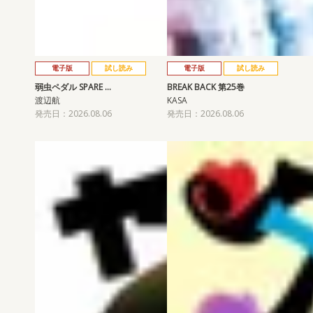
電子版
試し読み
電子版
試し読み
弱虫ペダル SPARE …
BREAK BACK 第25巻
渡辺航
KASA
発売日：2026.08.06
発売日：2026.08.06