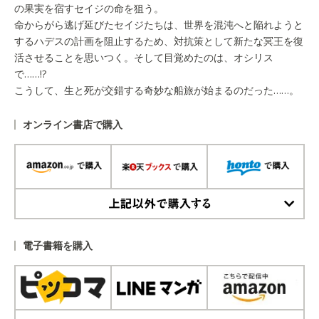
の果実を宿すセイジの命を狙う。
命からがら逃げ延びたセイジたちは、世界を混沌へと陥れようと
するハデスの計画を阻止するため、対抗策として新たな冥王を復
活させることを思いつく。そして目覚めたのは、オシリス
で……!?
こうして、生と死が交錯する奇妙な船旅が始まるのだった……。
オンライン書店で購入
上記以外で購入する
電子書籍を購入