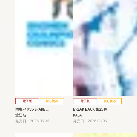
電子版
試し読み
電子版
試し読み
弱虫ペダル SPARE …
BREAK BACK 第25巻
渡辺航
KASA
発売日：2026.08.06
発売日：2026.08.06