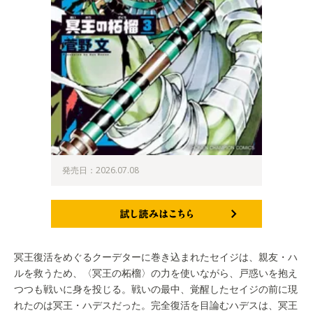
発売日：2026.07.08
試し読みはこちら
冥王復活をめぐるクーデターに巻き込まれたセイジは、親友・ハ
ルを救うため、〈冥王の柘榴〉の力を使いながら、戸惑いを抱え
つつも戦いに身を投じる。戦いの最中、覚醒したセイジの前に現
れたのは冥王・ハデスだった。完全復活を目論むハデスは、冥王