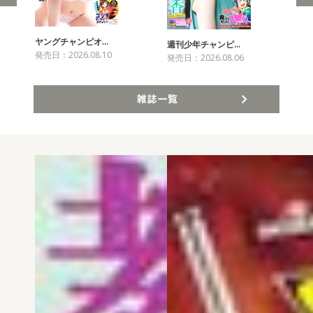
ヤングチャンピオ…
チャ
週刊少年チャンピ…
発売日：2026.08.10
発売
発売日：2026.08.06
雑誌一覧