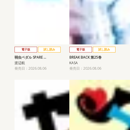
電子版
試し読み
電子版
試し読み
弱虫ペダル SPARE …
BREAK BACK 第25巻
渡辺航
KASA
発売日：2026.08.06
発売日：2026.08.06