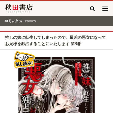
秋田書店
コミックス COMICS
推しの妹に転生してしまったので、最凶の悪女になって
お兄様を独占することにいたします 第3巻