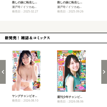
推しの妹に転生し…
推しの妹に転生し…
瀬戸玲 / イツカぬ…
瀬戸玲 / イツカぬ…
発売日：2025.02.27
発売日：2025.09.26
新発売！雑誌&コミックス
ヤングチャンピオ…
チャ
週刊少年チャンピ…
発売日：2026.08.10
発売
発売日：2026.08.06