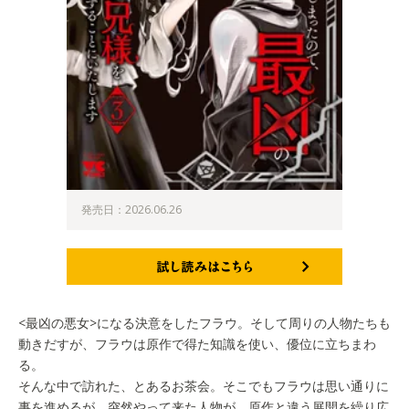
発売日：2026.06.26
試し読みはこちら
<最凶の悪女>になる決意をしたフラウ。そして周りの人物たちも
動きだすが、フラウは原作で得た知識を使い、優位に立ちまわ
る。
そんな中で訪れた、とあるお茶会。そこでもフラウは思い通りに
事を進めるが、突然やって来た人物が、原作と違う展開を繰り広