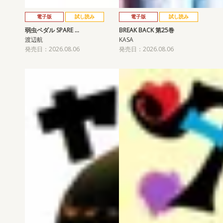
電子版
試し読み
電子版
試し読み
弱虫ペダル SPARE …
BREAK BACK 第25巻
渡辺航
KASA
発売日：2026.08.06
発売日：2026.08.06