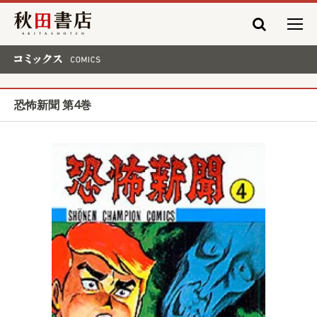
秋田書店
コミックス COMICS
恐怖新聞 第4巻