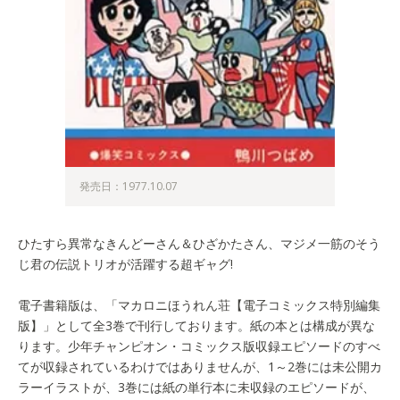
発売日：1977.10.07
ひたすら異常なきんどーさん＆ひざかたさん、マジメ一筋のそう
じ君の伝説トリオが活躍する超ギャグ!
電子書籍版は、「マカロニほうれん荘【電子コミックス特別編集
版】」として全3巻で刊行しております。紙の本とは構成が異な
ります。少年チャンピオン・コミックス版収録エピソードのすべ
てが収録されているわけではありませんが、1～2巻には未公開カ
ラーイラストが、3巻には紙の単行本に未収録のエピソードが、