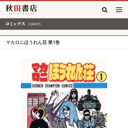
秋田書店
コミックス COMICS
マカロニほうれん荘 第1巻