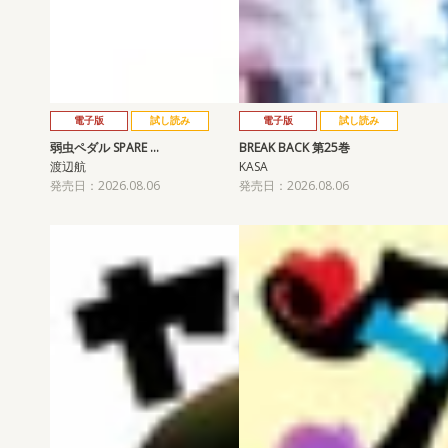
電子版
試し読み
電子版
試し読み
弱虫ペダル SPARE …
BREAK BACK 第25巻
渡辺航
KASA
発売日：2026.08.06
発売日：2026.08.06