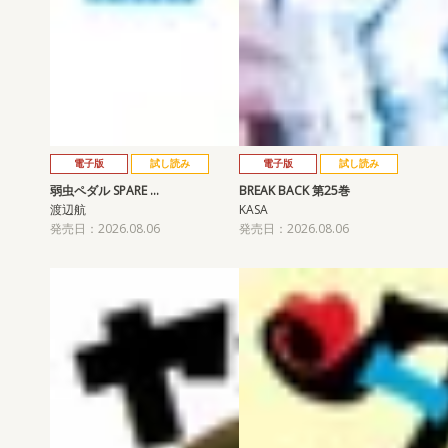
電子版
試し読み
電子版
試し読み
弱虫ペダル SPARE …
BREAK BACK 第25巻
渡辺航
KASA
発売日：2026.08.06
発売日：2026.08.06