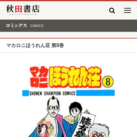
秋田書店
コミックス COMICS
マカロニほうれん荘 第8巻