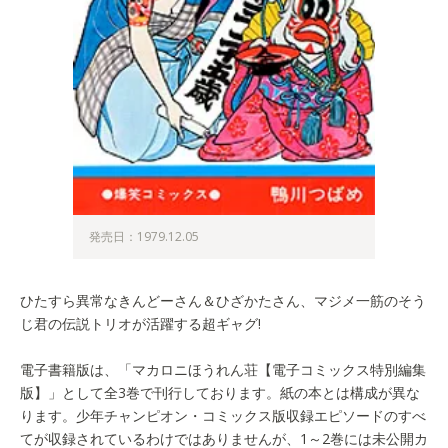
発売日：1979.12.05
ひたすら異常なきんどーさん＆ひざかたさん、マジメ一筋のそう
じ君の伝説トリオが活躍する超ギャグ!
電子書籍版は、「マカロニほうれん荘【電子コミックス特別編集
版】」として全3巻で刊行しております。紙の本とは構成が異な
ります。少年チャンピオン・コミックス版収録エピソードのすべ
てが収録されているわけではありませんが、1～2巻には未公開カ