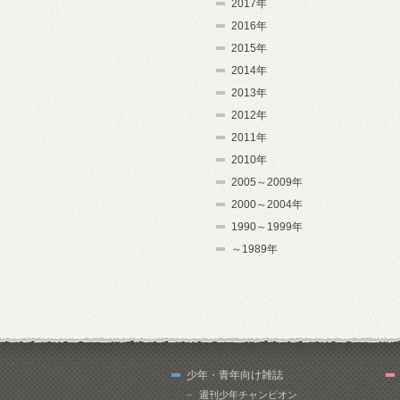
2017年
2016年
2015年
2014年
2013年
2012年
2011年
2010年
2005～2009年
2000～2004年
1990～1999年
～1989年
少年・青年向け雑誌
週刊少年チャンピオン