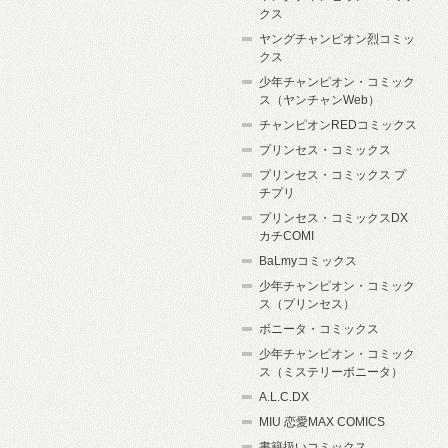
クス
ヤングチャンピオン烈コミッ
クス
少年チャンピオン・コミック
ス（ヤンチャンWeb）
チャンピオンREDコミックス
プリンセス・コミックス
プリンセス・コミックス プ
チプリ
プリンセス・コミックスDX
カチCOMI
BaLmyコミックス
少年チャンピオン・コミック
ス（プリンセス）
ボニータ・コミックス
少年チャンピオン・コミック
ス（ミステリーボニータ）
A.L.C.DX
MIU 恋愛MAX COMICS
書籍扱いコミックス