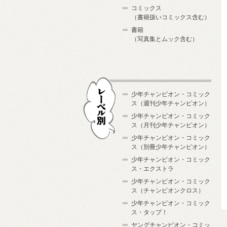
コミックス
（書籍扱いコミックス含む）
書籍
（写真集とムック含む）
少年チャンピオン・コミック
ス（週刊少年チャンピオン）
少年チャンピオン・コミック
ス（月刊少年チャンピオン）
少年チャンピオン・コミック
レーベル別
ス（別冊少年チャンピオン）
少年チャンピオン・コミック
ス・エクストラ
少年チャンピオン・コミック
ス（チャンピオンクロス）
少年チャンピオン・コミック
ス・タップ！
ヤングチャンピオン・コミッ