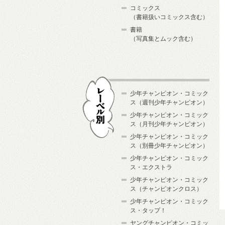
コミックス
（書籍扱いコミックス含む）
書籍
（写真集とムック含む）
少年チャンピオン・コミック
ス（週刊少年チャンピオン）
少年チャンピオン・コミック
ス（月刊少年チャンピオン）
少年チャンピオン・コミック
レーベル別
ス（別冊少年チャンピオン）
少年チャンピオン・コミック
ス・エクストラ
少年チャンピオン・コミック
ス（チャンピオンクロス）
少年チャンピオン・コミック
ス・タップ！
ヤングチャンピオン・コミッ