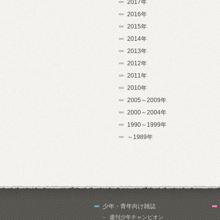
2017年
2016年
2015年
2014年
2013年
2012年
2011年
2010年
2005～2009年
2000～2004年
1990～1999年
～1989年
少年・青年向け雑誌
週刊少年チャンピオン