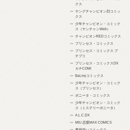
クス
ヤングチャンピオン烈コミッ
クス
少年チャンピオン・コミック
ス（ヤンチャンWeb）
チャンピオンREDコミックス
プリンセス・コミックス
プリンセス・コミックス プ
チプリ
プリンセス・コミックスDX
カチCOMI
BaLmyコミックス
少年チャンピオン・コミック
ス（プリンセス）
ボニータ・コミックス
少年チャンピオン・コミック
ス（ミステリーボニータ）
A.L.C.DX
MIU 恋愛MAX COMICS
書籍扱いコミックス