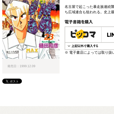
名古屋で起こった暴走族連続
ち広域連合も狙われる。史上最
電子書籍で購入
※ 電子書店によっては取り扱
発売日：1999.12.09