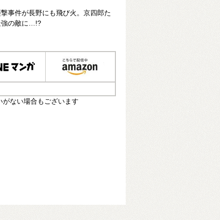
襲撃事件が長野にも飛び火。京四郎た
強の敵に…!?
いがない場合もございます