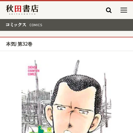
秋田書店
コミックス COMICS
本気! 第32巻