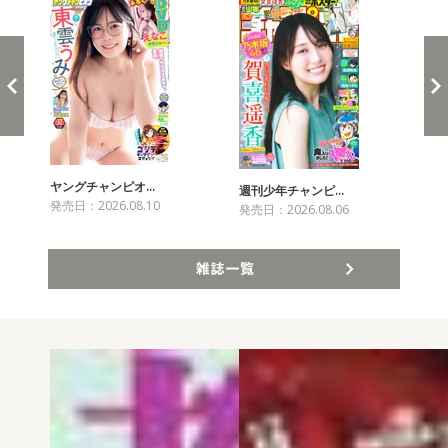
ヤングチャンピオ…
チャ
週刊少年チャンピ…
発売日：2026.08.10
発売
発売日：2026.08.06
雑誌一覧