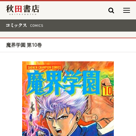
秋田書店
コミックス COMICS
魔界学園 第10巻