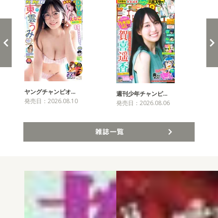
ヤングチャンピオ…
チャ
週刊少年チャンピ…
発売日：2026.08.10
発売
発売日：2026.08.06
雑誌一覧