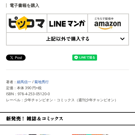
電子書籍を購入
上記以外で購入する
著者：
細馬信一
/
菊地秀行
定価：本体 390 円+税
ISBN：978-4-253-05120-0
レーベル：少年チャンピオン・コミックス（週刊少年チャンピオン）
新発売！雑誌&コミックス