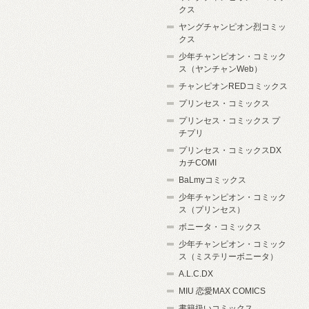
クス
ヤングチャンピオン烈コミッ
クス
少年チャンピオン・コミック
ス（ヤンチャンWeb）
チャンピオンREDコミックス
プリンセス・コミックス
プリンセス・コミックス プ
チプリ
プリンセス・コミックスDX
カチCOMI
BaLmyコミックス
少年チャンピオン・コミック
ス（プリンセス）
ボニータ・コミックス
少年チャンピオン・コミック
ス（ミステリーボニータ）
A.L.C.DX
MIU 恋愛MAX COMICS
書籍扱いコミックス