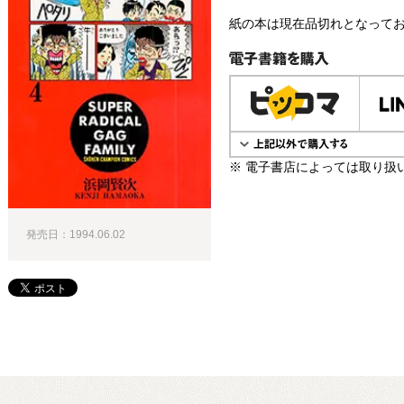
紙の本は現在品切れとなって
電子書籍で購入
※ 電子書店によっては取り扱
発売日：1994.06.02