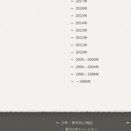
2017年
2016年
2015年
2014年
2013年
2012年
2011年
2010年
2005～2009年
2000～2004年
1990～1999年
～1989年
少年・青年向け雑誌
週刊少年チャンピオン