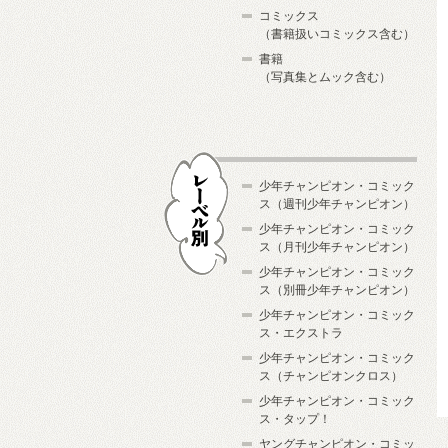
コミックス
（書籍扱いコミックス含む）
書籍
（写真集とムック含む）
少年チャンピオン・コミック
ス（週刊少年チャンピオン）
少年チャンピオン・コミック
ス（月刊少年チャンピオン）
少年チャンピオン・コミック
レーベル別
ス（別冊少年チャンピオン）
少年チャンピオン・コミック
ス・エクストラ
少年チャンピオン・コミック
ス（チャンピオンクロス）
少年チャンピオン・コミック
ス・タップ！
ヤングチャンピオン・コミッ