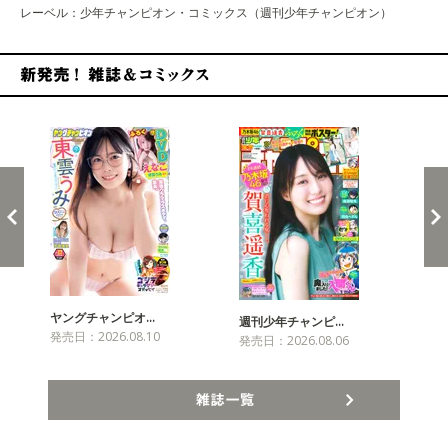
レーベル：少年チャンピオン・コミックス（週刊少年チャンピオン）
新発売！雑誌&コミックス
ヤングチャンピオ…
チャ
週刊少年チャンピ…
発売日：2026.08.10
発売
発売日：2026.08.06
雑誌一覧