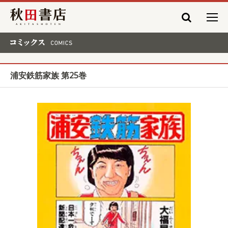
秋田書店
コミックス COMICS
浦安鉄筋家族 第25巻