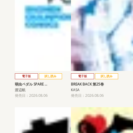
電子版
試し読み
電子版
試し読み
弱虫ペダル SPARE …
BREAK BACK 第25巻
渡辺航
KASA
発売日：2026.08.06
発売日：2026.08.06