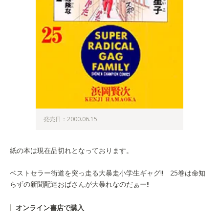
発売日：2000.06.15
紙の本は現在品切れとなっております。
ベストセラー街道を突っ走る大暴走小学生ギャグ!! 25巻は命知
らずの新聞配達おばさんが大暴れなのだぁー!!
オンライン書店で購入