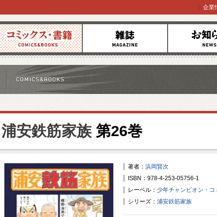
企業
コミックス
雑誌
お知らせ
浦安鉄筋家族
第26巻
著者：
浜岡賢次
ISBN：978-4-253-05756-1
レーベル：
少年チャンピオン・コ
シリーズ：
浦安鉄筋家族