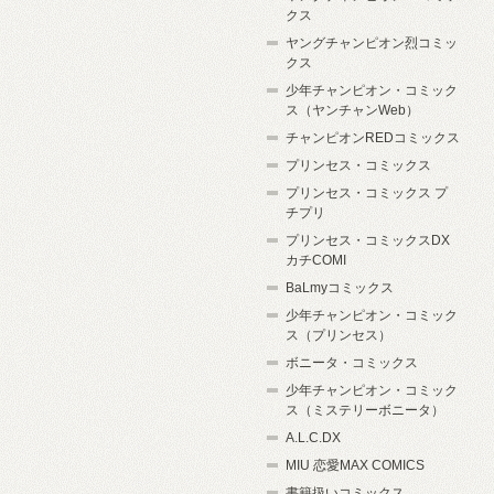
クス
ヤングチャンピオン烈コミッ
クス
少年チャンピオン・コミック
ス（ヤンチャンWeb）
チャンピオンREDコミックス
プリンセス・コミックス
プリンセス・コミックス プ
チプリ
プリンセス・コミックスDX
カチCOMI
BaLmyコミックス
少年チャンピオン・コミック
ス（プリンセス）
ボニータ・コミックス
少年チャンピオン・コミック
ス（ミステリーボニータ）
A.L.C.DX
MIU 恋愛MAX COMICS
書籍扱いコミックス