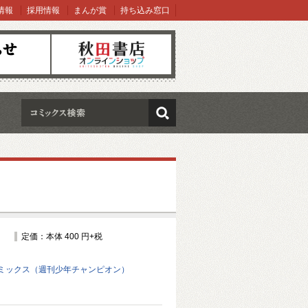
情報
採用情報
まんが賞
持ち込み窓口
オンラインショップ
検索
定価：本体 400 円+税
ミックス（週刊少年チャンピオン）