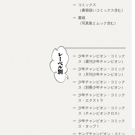
コミックス
（書籍扱いコミックス含む）
書籍
（写真集とムック含む）
少年チャンピオン・コミック
ス（週刊少年チャンピオン）
少年チャンピオン・コミック
ス（月刊少年チャンピオン）
少年チャンピオン・コミック
レーベル別
ス（別冊少年チャンピオン）
少年チャンピオン・コミック
ス・エクストラ
少年チャンピオン・コミック
ス（チャンピオンクロス）
少年チャンピオン・コミック
ス・タップ！
ヤングチャンピオン・コミッ