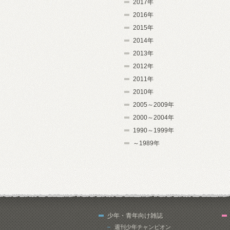
2017年
2016年
2015年
2014年
2013年
2012年
2011年
2010年
2005～2009年
2000～2004年
1990～1999年
～1989年
少年・青年向け雑誌
週刊少年チャンピオン