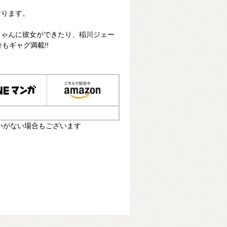
おります。
ちゃんに彼女ができたり、稲川ジェー
もギャグ満載!!
いがない場合もございます