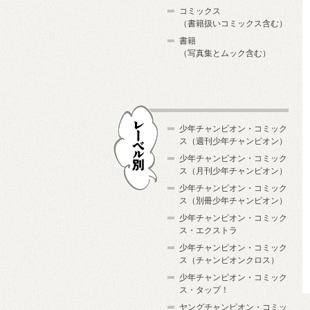
コミックス
（書籍扱いコミックス含む）
書籍
（写真集とムック含む）
少年チャンピオン・コミック
ス（週刊少年チャンピオン）
少年チャンピオン・コミック
ス（月刊少年チャンピオン）
少年チャンピオン・コミック
レーベル別
ス（別冊少年チャンピオン）
少年チャンピオン・コミック
ス・エクストラ
少年チャンピオン・コミック
ス（チャンピオンクロス）
少年チャンピオン・コミック
ス・タップ！
ヤングチャンピオン・コミッ