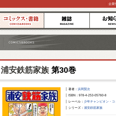
企業
コミックス
雑誌
お知らせ
浦安鉄筋家族
第30巻
著者：
浜岡賢次
ISBN：978-4-253-05760-8
レーベル：
少年チャンピオン・コ
シリーズ：
浦安鉄筋家族