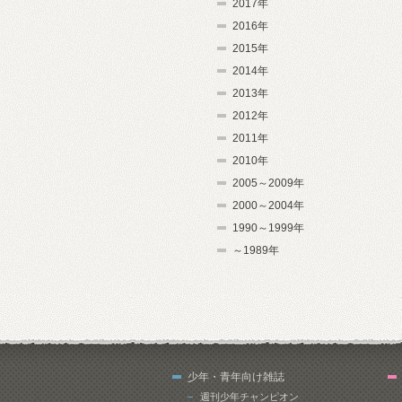
2017年
2016年
2015年
2014年
2013年
2012年
2011年
2010年
2005～2009年
2000～2004年
1990～1999年
～1989年
少年・青年向け雑誌
週刊少年チャンピオン