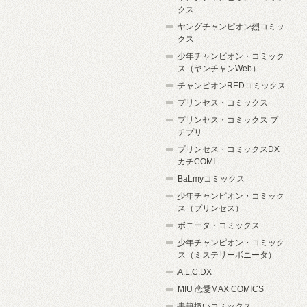
クス
ヤングチャンピオン烈コミッ
クス
少年チャンピオン・コミック
ス（ヤンチャンWeb）
チャンピオンREDコミックス
プリンセス・コミックス
プリンセス・コミックス プ
チプリ
プリンセス・コミックスDX
カチCOMI
BaLmyコミックス
少年チャンピオン・コミック
ス（プリンセス）
ボニータ・コミックス
少年チャンピオン・コミック
ス（ミステリーボニータ）
A.L.C.DX
MIU 恋愛MAX COMICS
書籍扱いコミックス