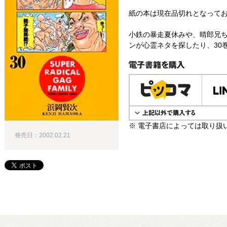
紙の本は現在品切れとなって
小鉄の暴走夏休みや、晴郎兄
ンが心霊ネタを探したり、30巻
電子書籍で購入
※ 電子書店によっては取り扱
発売日：2002.02.21