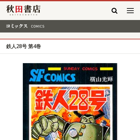
秋田書店
コミックス COMICS
鉄人28号 第4巻