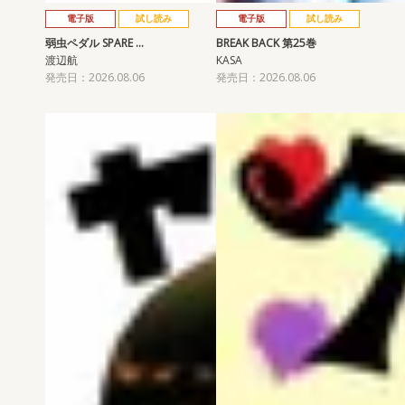
電子版
試し読み
電子版
試し読み
弱虫ペダル SPARE …
BREAK BACK 第25巻
渡辺航
KASA
発売日：2026.08.06
発売日：2026.08.06