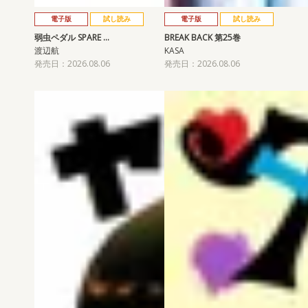
電子版
試し読み
電子版
試し読み
弱虫ペダル SPARE …
BREAK BACK 第25巻
渡辺航
KASA
発売日：2026.08.06
発売日：2026.08.06