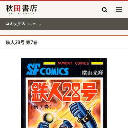
秋田書店
コミックス COMICS
鉄人28号 第7巻