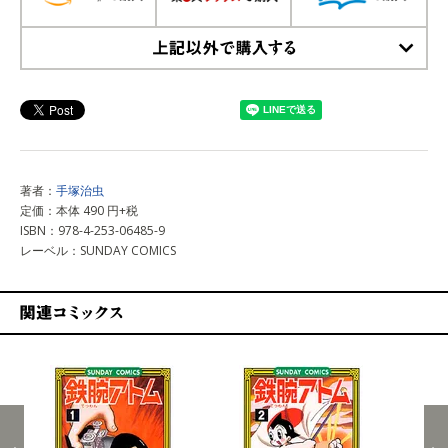
上記以外で購入する
著者：
手塚治虫
定価：本体 490 円+税
ISBN：978-4-253-06485-9
レーベル：SUNDAY COMICS
関連コミックス