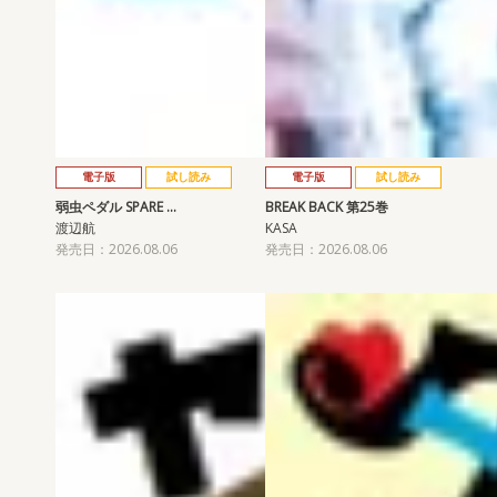
電子版
試し読み
電子版
試し読み
弱虫ペダル SPARE …
BREAK BACK 第25巻
渡辺航
KASA
発売日：2026.08.06
発売日：2026.08.06