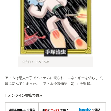
発売日：1999.08.05
アトムは悪人の手でベトナムに売られ、エネルギーを切らして川
底に沈んでしまった。「アトム今昔物語（2）」を収録。
オンライン書店で購入