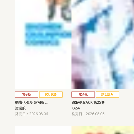
電子版
試し読み
電子版
試し読み
弱虫ペダル SPARE …
BREAK BACK 第25巻
渡辺航
KASA
発売日：2026.08.06
発売日：2026.08.06