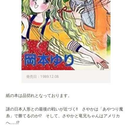
発売日：1989.12.08
紙の本は品切れとなっております。
謎の日本人形との最後の戦いが近づく!! さやかは「あやつり魔
糸」で勝てるのか!? そして、さやかと竜兄ちゃんはアメリカ
へ……!?