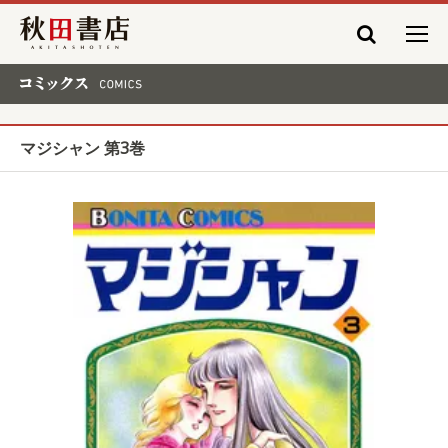
秋田書店
コミックス COMICS
マジシャン 第3巻