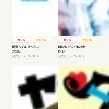
電子版
試し読み
電子版
試し読み
弱虫ペダル SPARE …
BREAK BACK 第25巻
渡辺航
KASA
発売日：2026.08.06
発売日：2026.08.06