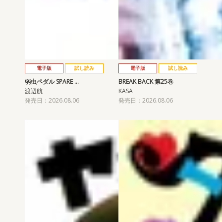
電子版
試し読み
電子版
試し読み
弱虫ペダル SPARE …
BREAK BACK 第25巻
渡辺航
KASA
発売日：2026.08.06
発売日：2026.08.06