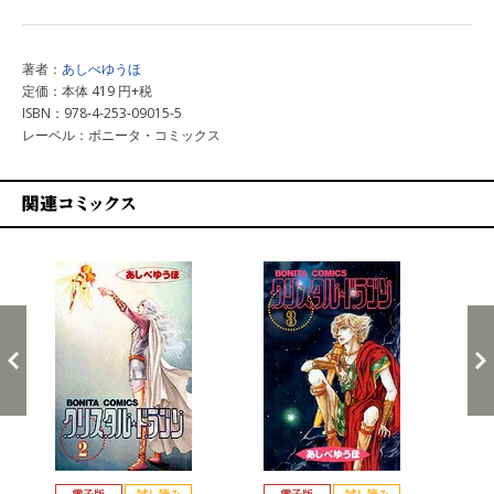
著者：
あしべゆうほ
定価：本体 419 円+税
ISBN：978-4-253-09015-5
レーベル：ボニータ・コミックス
関連コミックス
戻る
進む