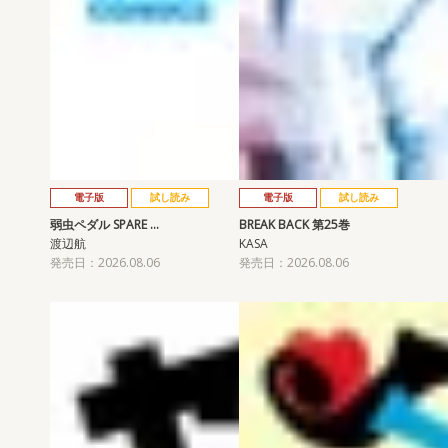
電子版
試し読み
電子版
試し読み
弱虫ペダル SPARE …
BREAK BACK 第25巻
渡辺航
KASA
発売日：2026.08.06
発売日：2026.08.06