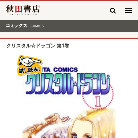
秋田書店
コミックス COMICS
クリスタル☆ドラゴン 第1巻