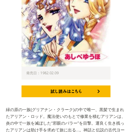
発売日：1982.02.09
試し読みはこちら
緑の原の一族(グリアナン・クラーク)の中で唯一、黒髪で生まれ
たアリアン・ロッド。魔法使いのもとで修業を積むアリアンは、
炎の中で一族を滅ぼした“邪眼のバラー”を目撃。運良く生き残っ
たアリアンは助け手を求めて旅に出る…。神話と伝説の古代ヨー