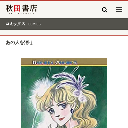
秋田書店
コミックス COMICS
あの人を消せ