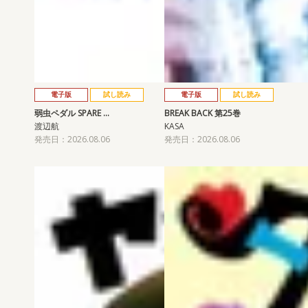
電子版
試し読み
電子版
試し読み
弱虫ペダル SPARE …
BREAK BACK 第25巻
渡辺航
KASA
発売日：2026.08.06
発売日：2026.08.06