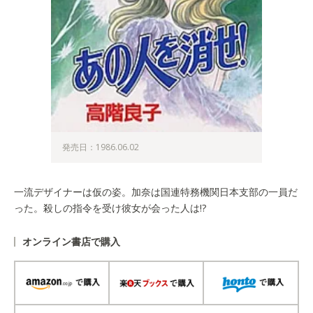
発売日：1986.06.02
一流デザイナーは仮の姿。加奈は国連特務機関日本支部の一員だ
った。殺しの指令を受け彼女が会った人は!?
オンライン書店で購入