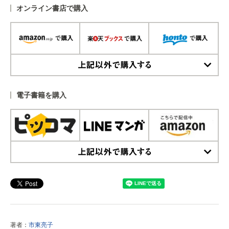
オンライン書店で購入
上記以外で購入する
電子書籍を購入
上記以外で購入する
著者：
市東亮子