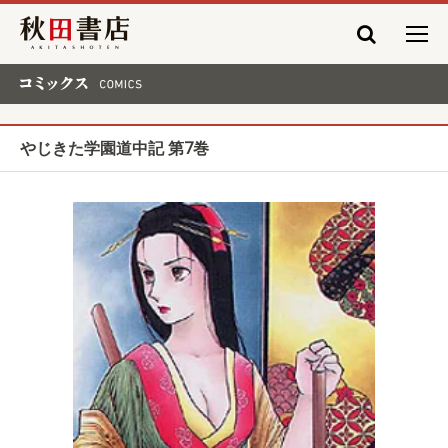
秋田書店
コミックス COMICS
やじきた学園道中記 第7巻