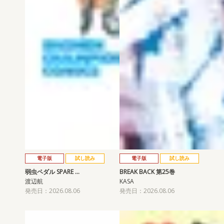
電子版
試し読み
電子版
試し読み
弱虫ペダル SPARE …
BREAK BACK 第25巻
渡辺航
KASA
発売日：2026.08.06
発売日：2026.08.06