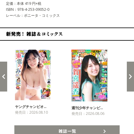
定価：本体 419 円+税
ISBN：978-4-253-09052-0
レーベル：ボニータ・コミックス
新発売！雑誌&コミックス
ヤングチャンピオ…
チャ
週刊少年チャンピ…
発売日：2026.08.10
発売
発売日：2026.08.06