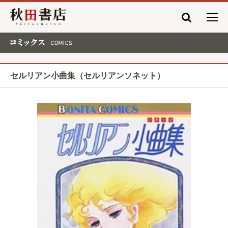
秋田書店
コミックス COMICS
セルリアン小曲集（セルリアンソネット）