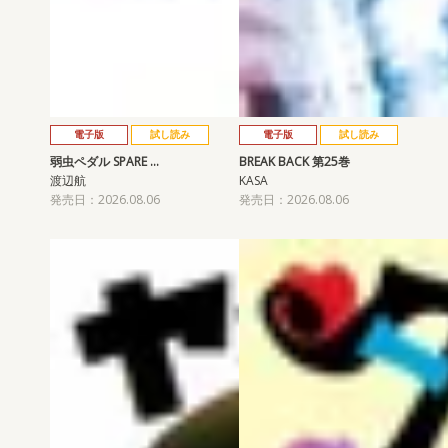
電子版
試し読み
電子版
試し読み
弱虫ペダル SPARE …
BREAK BACK 第25巻
渡辺航
KASA
発売日：2026.08.06
発売日：2026.08.06