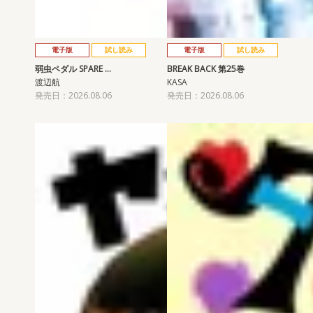
電子版
試し読み
電子版
試し読み
弱虫ペダル SPARE …
BREAK BACK 第25巻
渡辺航
KASA
発売日：2026.08.06
発売日：2026.08.06