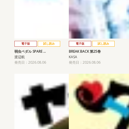
電子版
試し読み
電子版
試し読み
弱虫ペダル SPARE …
BREAK BACK 第25巻
渡辺航
KASA
発売日：2026.08.06
発売日：2026.08.06