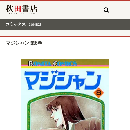
秋田書店
コミックス COMICS
マジシャン 第8巻