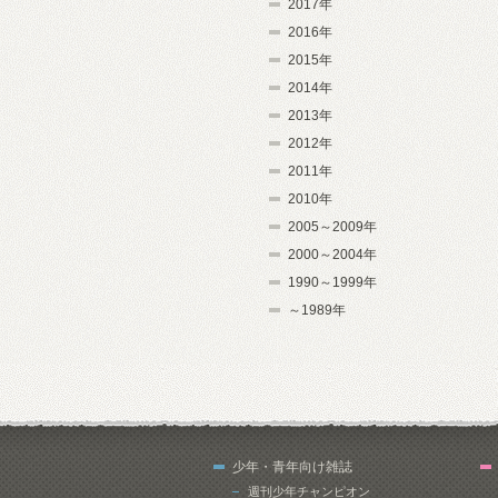
2017年
2016年
2015年
2014年
2013年
2012年
2011年
2010年
2005～2009年
2000～2004年
1990～1999年
～1989年
少年・青年向け雑誌
週刊少年チャンピオン