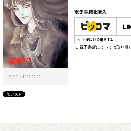
電子書籍で購入
※ 電子書店によっては取り扱
発売日：1987.07.02