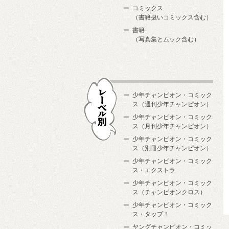
コミックス
（書籍扱いコミックス含む）
書籍
（写真集とムック含む）
少年チャンピオン・コミック
ス（週刊少年チャンピオン）
少年チャンピオン・コミック
ス（月刊少年チャンピオン）
少年チャンピオン・コミック
レーベル別
ス（別冊少年チャンピオン）
少年チャンピオン・コミック
ス・エクストラ
少年チャンピオン・コミック
ス（チャンピオンクロス）
少年チャンピオン・コミック
ス・タップ！
ヤングチャンピオン・コミッ