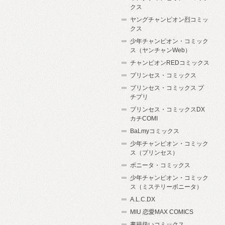
クス
ヤングチャンピオン烈コミッ
クス
少年チャンピオン・コミック
ス（ヤンチャンWeb）
チャンピオンREDコミックス
プリンセス・コミックス
プリンセス・コミックス プ
チプリ
プリンセス・コミックスDX
カチCOMI
BaLmyコミックス
少年チャンピオン・コミック
ス（プリンセス）
ボニータ・コミックス
少年チャンピオン・コミック
ス（ミステリーボニータ）
A.L.C.DX
MIU 恋愛MAX COMICS
書籍扱いコミックス