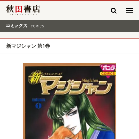
秋田書店
コミックス COMICS
新マジシャン 第1巻