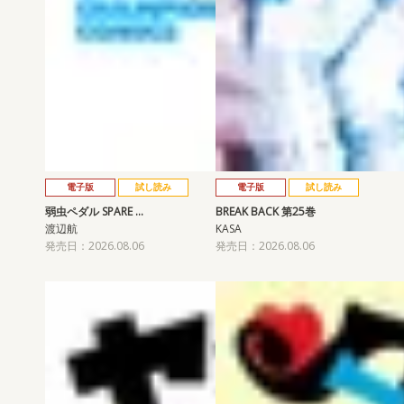
電子版
試し読み
電子版
試し読み
弱虫ペダル SPARE …
BREAK BACK 第25巻
渡辺航
KASA
発売日：2026.08.06
発売日：2026.08.06