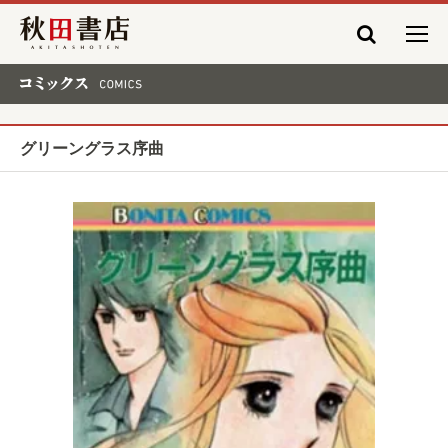
秋田書店
コミックス COMICS
グリーングラス序曲