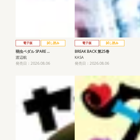
電子版
試し読み
電子版
試し読み
弱虫ペダル SPARE …
BREAK BACK 第25巻
渡辺航
KASA
発売日：2026.08.06
発売日：2026.08.06