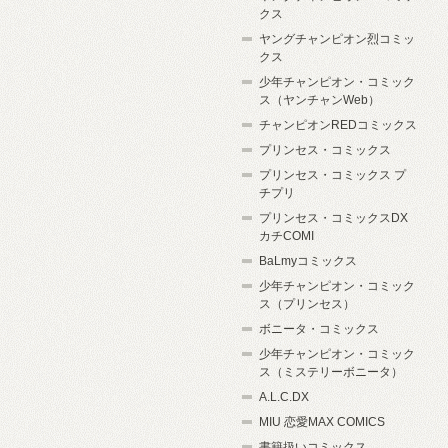
クス
ヤングチャンピオン烈コミッ
クス
少年チャンピオン・コミック
ス（ヤンチャンWeb）
チャンピオンREDコミックス
プリンセス・コミックス
プリンセス・コミックス プ
チプリ
プリンセス・コミックスDX
カチCOMI
BaLmyコミックス
少年チャンピオン・コミック
ス（プリンセス）
ボニータ・コミックス
少年チャンピオン・コミック
ス（ミステリーボニータ）
A.L.C.DX
MIU 恋愛MAX COMICS
書籍扱いコミックス