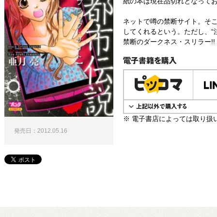
紙の本は現在品切れとなって
ネットで噂の禁断サイト。そ
してくれるという。ただし、“注
禁断のダークネス・スリラー!!
電子書籍で購入
※ 電子書店によっては取り扱
発売日：2012.05.16