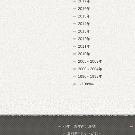
2017年
2016年
2015年
2014年
2013年
2012年
2011年
2010年
2005～2009年
2000～2004年
1990～1999年
～1989年
少年・青年向け雑誌
週刊少年チャンピオン