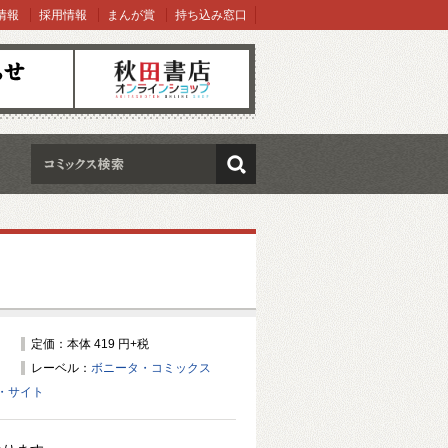
情報
採用情報
まんが賞
持ち込み窓口
オンラインショップ
検索
定価：本体 419 円+税
レーベル：
ボニータ・コミックス
・サイト