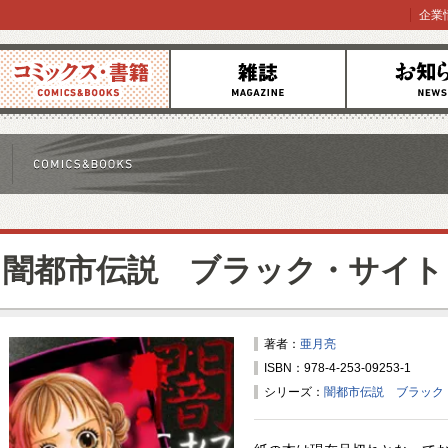
企業
コミックス
雑誌
お知らせ
闇都市伝説 ブラック・サイト
著者：
亜月亮
ISBN：978-4-253-09253-1
シリーズ：
闇都市伝説 ブラック