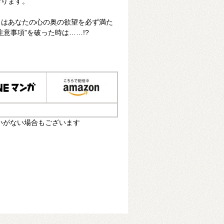
おります。
こはあなたの心の奥の欲望を必ず満た
意事項”を破った時は……!?
いがない場合もございます