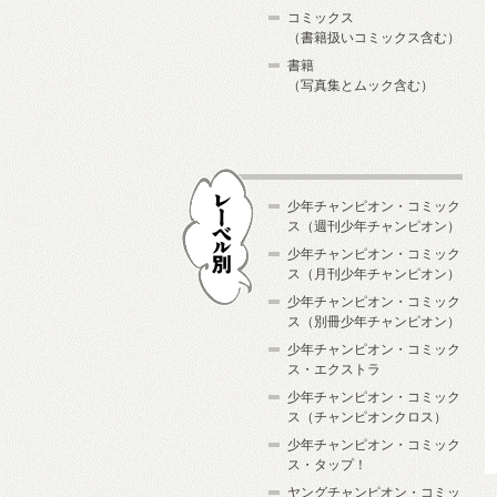
コミックス
（書籍扱いコミックス含む）
書籍
（写真集とムック含む）
少年チャンピオン・コミック
ス（週刊少年チャンピオン）
少年チャンピオン・コミック
ス（月刊少年チャンピオン）
少年チャンピオン・コミック
レーベル別
ス（別冊少年チャンピオン）
少年チャンピオン・コミック
ス・エクストラ
少年チャンピオン・コミック
ス（チャンピオンクロス）
少年チャンピオン・コミック
ス・タップ！
ヤングチャンピオン・コミッ