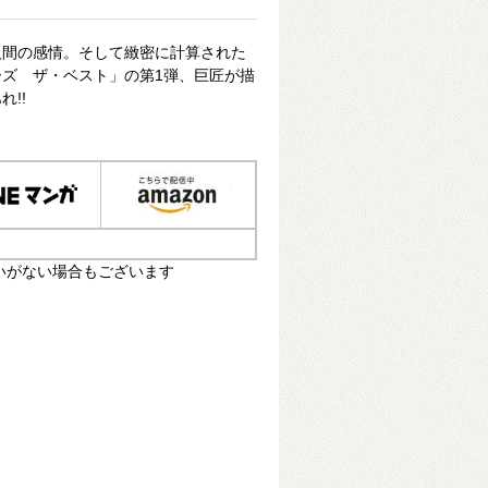
人間の感情。そして緻密に計算された
ズ ザ・ベスト」の第1弾、巨匠が描
!!
いがない場合もございます