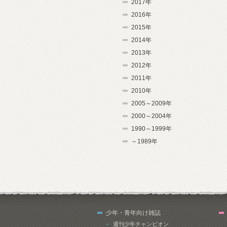
2017年
2016年
2015年
2014年
2013年
2012年
2011年
2010年
2005～2009年
2000～2004年
1990～1999年
～1989年
少年・青年向け雑誌
週刊少年チャンピオン