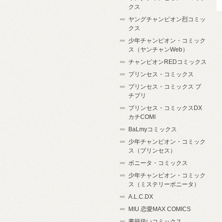
クス
ヤングチャンピオン烈コミッ
クス
少年チャンピオン・コミック
ス（ヤンチャンWeb）
チャンピオンREDコミックス
プリンセス・コミックス
プリンセス・コミックス プ
チプリ
プリンセス・コミックスDX
カチCOMI
BaLmyコミックス
少年チャンピオン・コミック
ス（プリンセス）
ボニータ・コミックス
少年チャンピオン・コミック
ス（ミステリーボニータ）
A.L.C.DX
MIU 恋愛MAX COMICS
書籍扱いコミックス