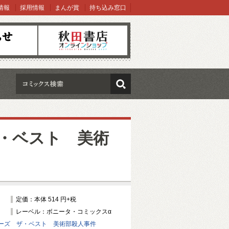
情報
採用情報
まんが賞
持ち込み窓口
オンラインショップ
検索
・ベスト 美術
定価：本体 514 円+税
レーベル：ボニータ・コミックスα
ーズ ザ・ベスト 美術部殺人事件