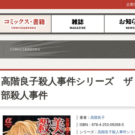
企業
コミックス
雑誌
お知らせ
高階良子殺人事件シリーズ ザ
部殺人事件
著者：
高階良子
ISBN：978-4-253-09268-5
シリーズ：
高階良子殺人事件シリ