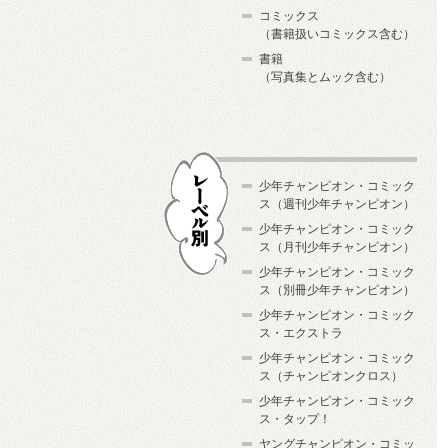
コミックス
（書籍扱いコミックス含む）
書籍
（写真集とムック含む）
少年チャンピオン・コミック
ス（週刊少年チャンピオン）
少年チャンピオン・コミック
ス（月刊少年チャンピオン）
少年チャンピオン・コミック
レーベル別
ス（別冊少年チャンピオン）
少年チャンピオン・コミック
ス・エクストラ
少年チャンピオン・コミック
ス（チャンピオンクロス）
少年チャンピオン・コミック
ス・タップ！
ヤングチャンピオン・コミッ