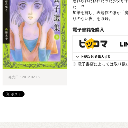
忘れられた存在だった少女が手
た…!?
加筆を施し、表題作のほか「
りのない夜」を収録。
電子書籍で購入
※ 電子書店によっては取り扱
発売日：2012.02.16