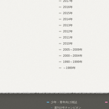
2017年
2016年
2015年
2014年
2013年
2012年
2011年
2010年
2005～2009年
2000～2004年
1990～1999年
～1989年
少年・青年向け雑誌
週刊少年チャンピオン