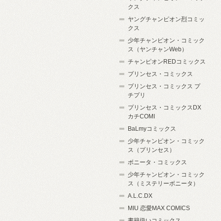
クス
ヤングチャンピオン烈コミッ
クス
少年チャンピオン・コミック
ス（ヤンチャンWeb）
チャンピオンREDコミックス
プリンセス・コミックス
プリンセス・コミックス プ
チプリ
プリンセス・コミックスDX
カチCOMI
BaLmyコミックス
少年チャンピオン・コミック
ス（プリンセス）
ボニータ・コミックス
少年チャンピオン・コミック
ス（ミステリーボニータ）
A.L.C.DX
MIU 恋愛MAX COMICS
書籍扱いコミックス