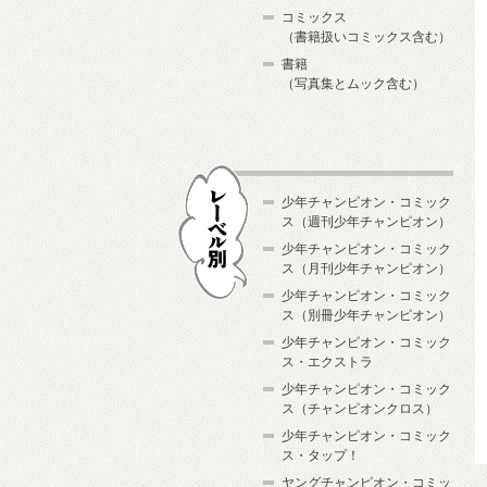
コミックス
（書籍扱いコミックス含む）
書籍
（写真集とムック含む）
少年チャンピオン・コミック
ス（週刊少年チャンピオン）
少年チャンピオン・コミック
ス（月刊少年チャンピオン）
少年チャンピオン・コミック
レーベル別
ス（別冊少年チャンピオン）
少年チャンピオン・コミック
ス・エクストラ
少年チャンピオン・コミック
ス（チャンピオンクロス）
少年チャンピオン・コミック
ス・タップ！
ヤングチャンピオン・コミッ