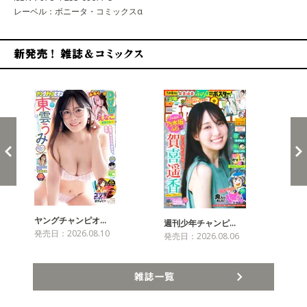
レーベル：ボニータ・コミックスα
新発売！雑誌&コミックス
ヤングチャンピオ…
チャ
週刊少年チャンピ…
発売日：2026.08.10
発売
発売日：2026.08.06
雑誌一覧