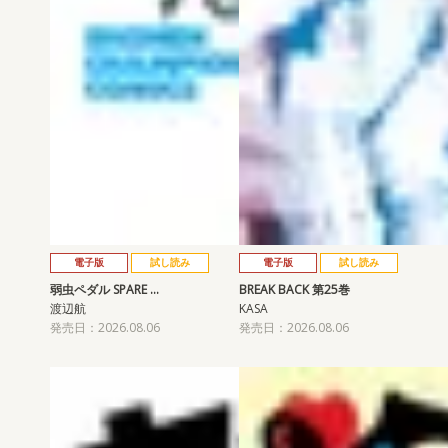
電子版
試し読み
電子版
試し読み
弱虫ペダル SPARE …
BREAK BACK 第25巻
渡辺航
KASA
発売日：2026.08.06
発売日：2026.08.06