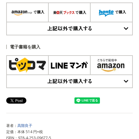
上記以外で購入する
電子書籍を購入
上記以外で購入する
著者：
高階良子
定価：本体 514 円+税
ISBN：978-4-253-09677-5