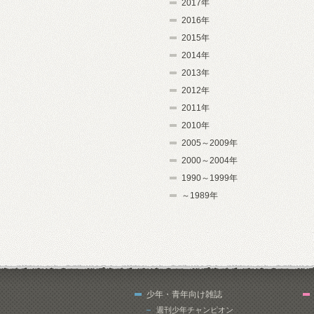
2017年
2016年
2015年
2014年
2013年
2012年
2011年
2010年
2005～2009年
2000～2004年
1990～1999年
～1989年
少年・青年向け雑誌
週刊少年チャンピオン