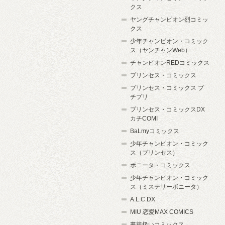
クス
ヤングチャンピオン烈コミッ
クス
少年チャンピオン・コミック
ス（ヤンチャンWeb）
チャンピオンREDコミックス
プリンセス・コミックス
プリンセス・コミックス プ
チプリ
プリンセス・コミックスDX
カチCOMI
BaLmyコミックス
少年チャンピオン・コミック
ス（プリンセス）
ボニータ・コミックス
少年チャンピオン・コミック
ス（ミステリーボニータ）
A.L.C.DX
MIU 恋愛MAX COMICS
書籍扱いコミックス