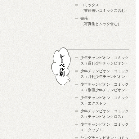
コミックス
（書籍扱いコミックス含む）
書籍
（写真集とムック含む）
少年チャンピオン・コミック
ス（週刊少年チャンピオン）
少年チャンピオン・コミック
ス（月刊少年チャンピオン）
少年チャンピオン・コミック
レーベル別
ス（別冊少年チャンピオン）
少年チャンピオン・コミック
ス・エクストラ
少年チャンピオン・コミック
ス（チャンピオンクロス）
少年チャンピオン・コミック
ス・タップ！
ヤングチャンピオン・コミッ