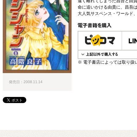
遠く離れてしまった昌吾と由貴
命に追いかける由貴に、昌吾は
大人気サスペンス・ワールド、
電子書籍で購入
※ 電子書店によっては取り扱
発売日：2008.11.14