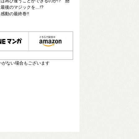
は再び逢うことができるのか!? 懸
最後のマジックを…!?
感動の最終巻!!
いがない場合もございます