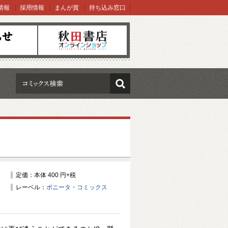
情報
採用情報
まんが賞
持ち込み窓口
オンラインショップ
検索
定価：本体 400 円+税
レーベル：
ボニータ・コミックス