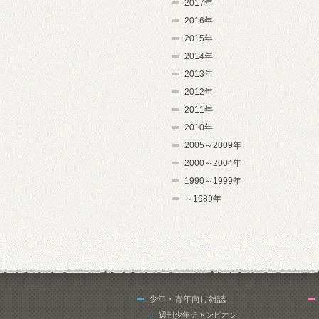
2017年
2016年
2015年
2014年
2013年
2012年
2011年
2010年
2005～2009年
2000～2004年
1990～1999年
～1989年
少年・青年向け雑誌
週刊少年チャンピオン