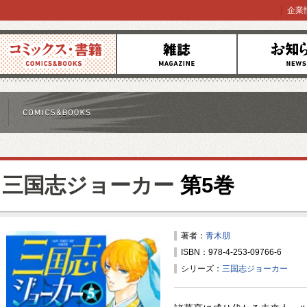
企業
コミックス
雑誌
お知らせ
三国志ジョーカー
第5巻
著者：
青木朋
ISBN：978-4-253-09766-6
シリーズ：
三国志ジョーカー