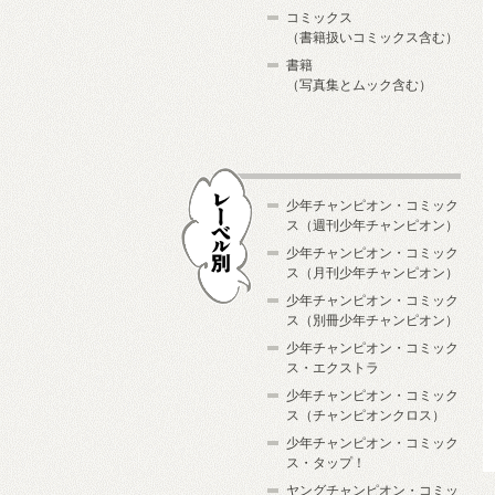
コミックス
（書籍扱いコミックス含む）
書籍
（写真集とムック含む）
少年チャンピオン・コミック
ス（週刊少年チャンピオン）
少年チャンピオン・コミック
ス（月刊少年チャンピオン）
少年チャンピオン・コミック
レーベル別
ス（別冊少年チャンピオン）
少年チャンピオン・コミック
ス・エクストラ
少年チャンピオン・コミック
ス（チャンピオンクロス）
少年チャンピオン・コミック
ス・タップ！
ヤングチャンピオン・コミッ