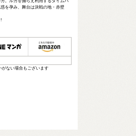
ルカ。ルカを捕らえ利用するタイムパ
思惑を孕み、舞台は決戦の地・赤壁
!
いがない場合もございます