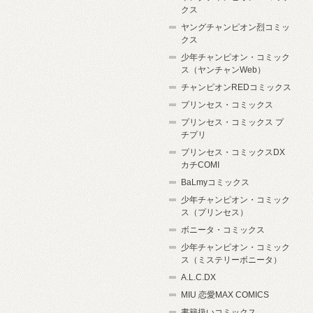
クス
ヤングチャンピオン烈コミッ
クス
少年チャンピオン・コミック
ス（ヤンチャンWeb）
チャンピオンREDコミックス
プリンセス・コミックス
プリンセス・コミックス プ
チプリ
プリンセス・コミックスDX
カチCOMI
BaLmyコミックス
少年チャンピオン・コミック
ス（プリンセス）
ボニータ・コミックス
少年チャンピオン・コミック
ス（ミステリーボニータ）
A.L.C.DX
MIU 恋愛MAX COMICS
書籍扱いコミックス