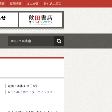
情報
採用情報
まんが賞
持ち込み窓口
オンラインショップ
検索
定価：本体 419 円+税
レーベル：
ボニータ・コミックス