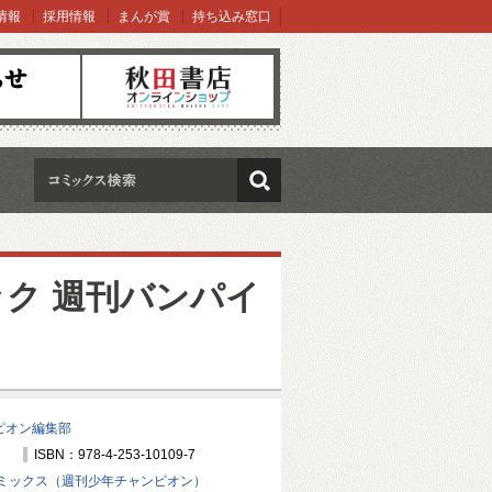
情報
採用情報
まんが賞
持ち込み窓口
オンラインショップ
検索
ク 週刊バンパイ
ピオン編集部
ISBN：978-4-253-10109-7
ミックス（週刊少年チャンピオン）