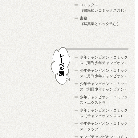
コミックス
（書籍扱いコミックス含む）
書籍
（写真集とムック含む）
少年チャンピオン・コミック
ス（週刊少年チャンピオン）
少年チャンピオン・コミック
ス（月刊少年チャンピオン）
少年チャンピオン・コミック
レーベル別
ス（別冊少年チャンピオン）
少年チャンピオン・コミック
ス・エクストラ
少年チャンピオン・コミック
ス（チャンピオンクロス）
少年チャンピオン・コミック
ス・タップ！
ヤングチャンピオン・コミッ