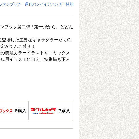
ファンブック 週刊バンパイアハンター特別
ァンブック第二弾!! 第一弾から、どどん
でに登場した主要なキャラクターたちの
設定がてんこ盛り！
録の美麗カラーイラストやコミックス
特典用イラストに加え、特別描き下ろ