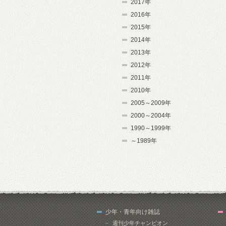
2017年
2016年
2015年
2014年
2013年
2012年
2011年
2010年
2005～2009年
2000～2004年
1990～1999年
～1989年
少年・青年向け雑誌
週刊少年チャンピオン