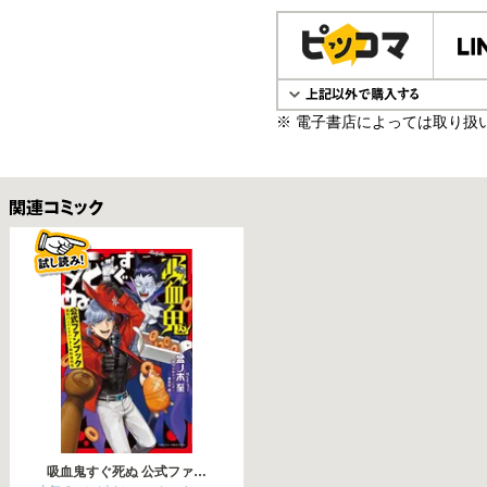
電子書籍で購入
※ 電子書店によっては取り扱
関連コミックス
吸血鬼すぐ死ぬ 公式ファ…