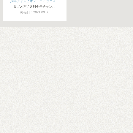
少年チャンピオン・コミックス…
盆ノ木至 / 週刊少年チャン…
発売日：2021.09.08