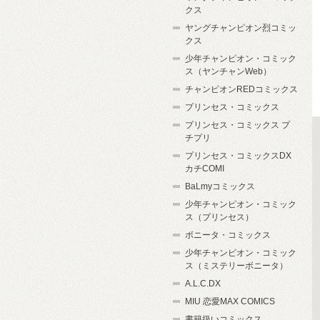
クス
ヤングチャンピオン烈コミッ
クス
少年チャンピオン・コミック
ス（ヤンチャンWeb）
チャンピオンREDコミックス
プリンセス・コミックス
プリンセス・コミックス プ
チプリ
プリンセス・コミックスDX
カチCOMI
BaLmyコミックス
少年チャンピオン・コミック
ス（プリンセス）
ボニータ・コミックス
少年チャンピオン・コミック
ス（ミステリーボニータ）
A.L.C.DX
MIU 恋愛MAX COMICS
書籍扱いコミックス