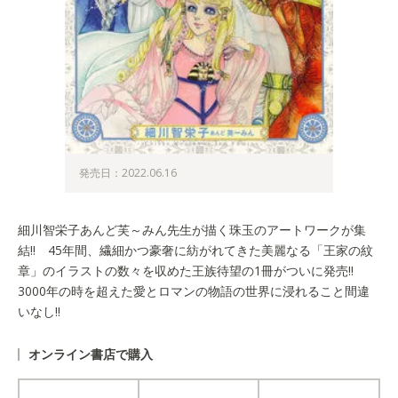
発売日：2022.06.16
細川智栄子あんど芙～みん先生が描く珠玉のアートワークが集
結!! 45年間、繊細かつ豪奢に紡がれてきた美麗なる「王家の紋
章」のイラストの数々を収めた王族待望の1冊がついに発売!!
3000年の時を超えた愛とロマンの物語の世界に浸れること間違
いなし!!
オンライン書店で購入