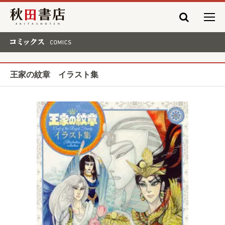
秋田書店
コミックス COMICS
王家の紋章 イラスト集