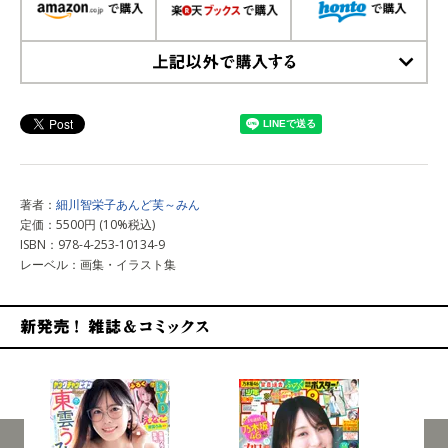
上記以外で購入する
著者：
細川智栄子あんど芙～みん
定価：5500円 (10%税込)
ISBN：978-4-253-10134-9
レーベル：画集・イラスト集
新発売！雑誌&コミックス