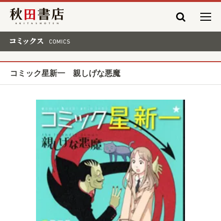
秋田書店
コミックス COMICS
コミック星新一 親しげな悪魔