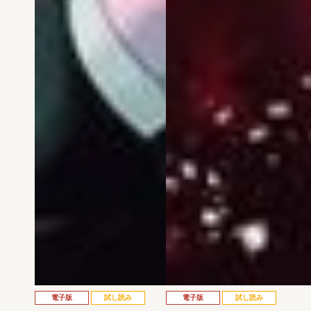
電子版
試し読み
電子版
試し読み