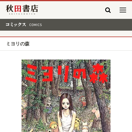
秋田書店
コミックス COMICS
ミヨリの森