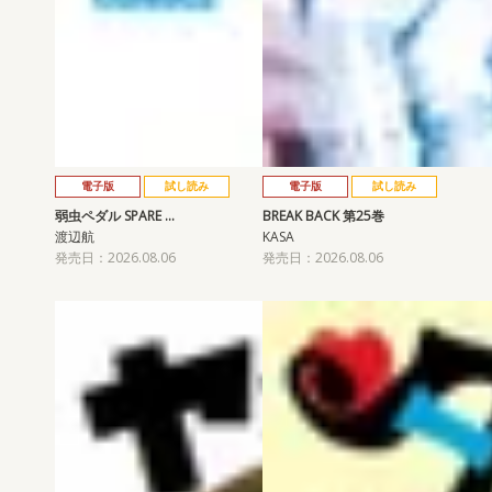
電子版
試し読み
電子版
試し読み
弱虫ペダル SPARE …
BREAK BACK 第25巻
渡辺航
KASA
発売日：2026.08.06
発売日：2026.08.06