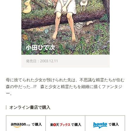
発売日：2003.12.11
母に捨てられた少女が預けられた先は、不思議な精霊たちが住む
森の中だった…!? 森と少女と精霊たちを細緻に描くファンタジ
ー。
オンライン書店で購入