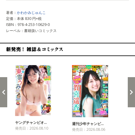
著者：
かわかみじゅんこ
定価：本体 830 円+税
ISBN：978-4-253-10629-0
レーベル：書籍扱いコミックス
新発売！雑誌&コミックス
ヤングチャンピオ…
チャ
週刊少年チャンピ…
発売日：2026.08.10
発売
発売日：2026.08.06