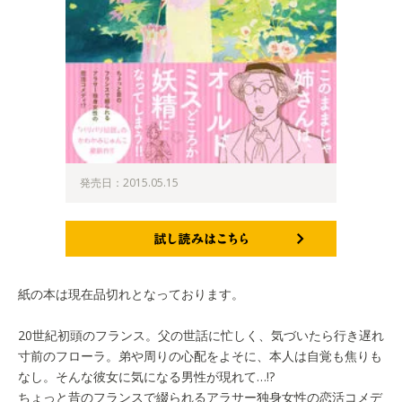
発売日：2015.05.15
試し読みはこちら
紙の本は現在品切れとなっております。
20世紀初頭のフランス。父の世話に忙しく、気づいたら行き遅れ
寸前のフローラ。弟や周りの心配をよそに、本人は自覚も焦りも
なし。そんな彼女に気になる男性が現れて…!?
ちょっと昔のフランスで綴られるアラサー独身女性の恋活コメデ