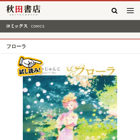
秋田書店
コミックス COMICS
フローラ