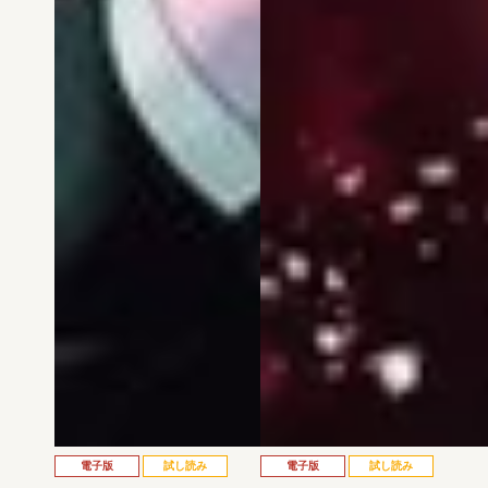
電子版
試し読み
電子版
試し読み